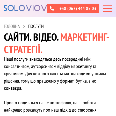
+38 (067) 444 85 03
ГОЛОВНА
ПОСЛУГИ
САЙТИ. ВІДЕО.
МАРКЕТИНГ-
СТРАТЕГІЇ.
Наші послуги знаходяться десь посередині між
консалтингом, аутсорсингом відділу маркетингу та
креативом. Для кожного клієнта ми знаходимо унікальні
рішення, тому що працюємо у форматі бутіка, а не
конвеєра.
Просто подивіться наше портофоліо, наші роботи
найкраще розкажуть про наш підхід до створення