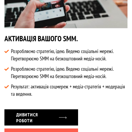
АКТИВАЦІЯ ВАШОГО SMM.
Розробляємо стратегію, ідею. Ведемо соціальні мережі.
Перетворюємо SMM на безкоштовний медіа-носій.
Розробляємо стратегію, ідею. Ведемо соціальні мережі.
Перетворюємо SMM на безкоштовний медіа-носій.
Результат: активація соцмереж + медіа-стратегія + модерація
та ведення.
ДИВИТИСЯ
РОБОТИ