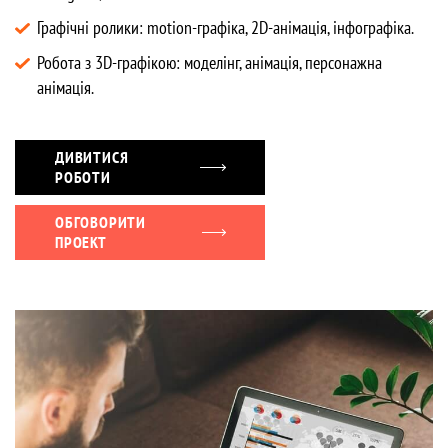
Графічні ролики: motion-графіка, 2D-анімація, інфографіка.
Робота з 3D-графікою: моделінг, анімація, персонажна
анімація.
ДИВИТИСЯ
РОБОТИ
ОБГОВОРИТИ
ПРОЕКТ