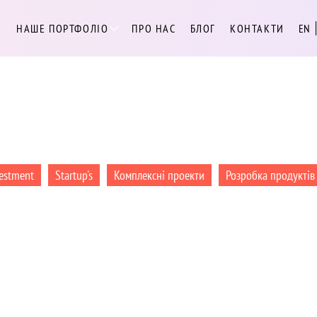
И
НАШЕ ПОРТФОЛІО
ПРО НАС
БЛОГ
КОНТАКТИ
EN
estment
Startup's
Комплексні проекти
Розробка продукті