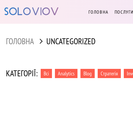
ГОЛОВНА
ПОСЛУГ
ГОЛОВНА
UNCATEGORIZED
КАТЕГОРІЇ:
Всі
Analytics
Blog
Cтратегія
Inv